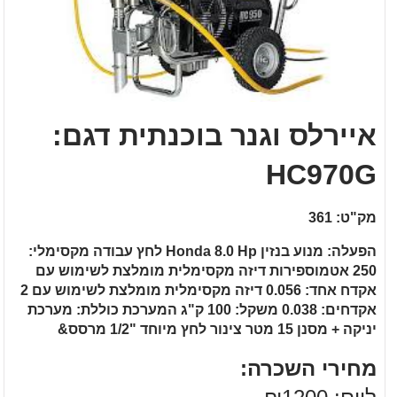
איירלס וגנר בוכנתית דגם:
HC970G
מק"ט: 361
הפעלה: מנוע בנזין Honda 8.0 Hp לחץ עבודה מקסימלי:
250 אטמוספירות דיזה מקסימלית מומלצת לשימוש עם
אקדח אחד: 0.056 דיזה מקסימלית מומלצת לשימוש עם 2
אקדחים: 0.038 משקל: 100 ק"ג המערכת כוללת: מערכת
יניקה + מסנן 15 מטר צינור לחץ מיוחד "1/2 מרסס&
מחירי השכרה: