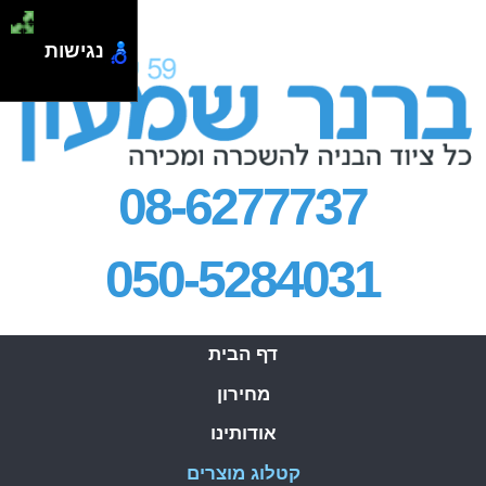
.
נגישות
08-6277737
050-5284031
דף הבית
מחירון
אודותינו
קטלוג מוצרים