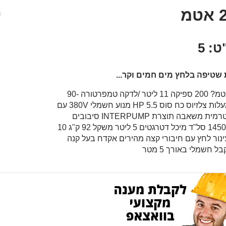
מ
: 5
 שטיפה בלחץ מים חמים וקר...
לחץ אטמ? 200 ספיקה 11 ליטר /לדקה טמפרטורה 90-
140 מעלות צלזיוס כח סוס HP 5.5 מנוע חשמלי 380V עם
הגנה טרמית משאבה תוצרת INTERPUMP סיבובים
לדקה 1450 סל"ד מיכל דטרגטים 5 ליטר משקל 92 ק"ג 10
נור לחץ עם חיבורי קצה מהירים אקדח בעל קנה
בל חשמלי באורך 5 מטר