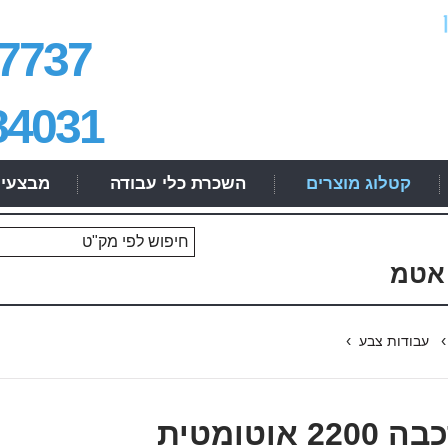
7737
84031
קטלוג מוצרים
השכרת כלי עבודה
מבצעי
›
עבודות צבע
מרכבה 2200 אוטומטית