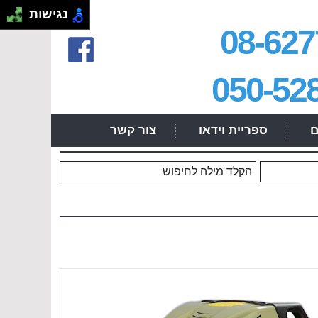
.
נגישות
08-627
050-52
ם
ספריית וידאו
צור קשר