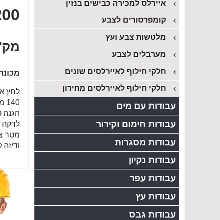
איירלס למכירה כבישים בנזין
200 אט
קומפרסורים לצבע
מלטשות צבע ועץ
מק"ט
מערבלים לצבע
חלקי חילוף לאיירלסים שונים
מכונת
חלקי חילוף לאיירלסים מחירון
עבודות עם מים
עבודות חימום וקירור
מטר צי
עבודות מסגרות
ודיזה ק
עבודות נקיון
עבודות עפר
עבודות עץ
עבודות גבס