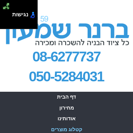
.
נגישות
08-6277737
050-5284031
דף הבית
מחירון
אודותינו
קטלוג מוצרים