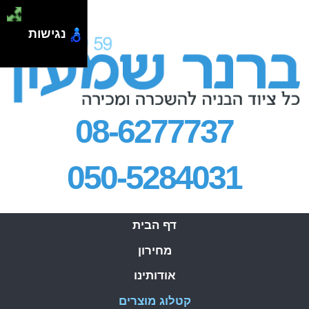
.
נגישות
08-6277737
050-5284031
דף הבית
מחירון
אודותינו
קטלוג מוצרים