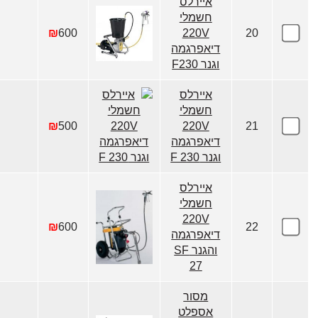
איירלס
חשמלי
₪
600
220V
20
דיאפרגמה
וגנר F230
איירלס
חשמלי
₪
500
220V
21
דיאפרגמה
וגנר F 230
איירלס
חשמלי
220V
₪
600
22
דיאפרגמה
והגנר SF
27
מסור
אספלט