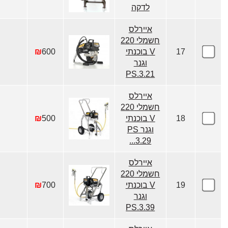
לדקה
איירלס
חשמלי 220
17
V בוכנתי
600
₪
וגנר
PS.3.21
איירלס
חשמלי 220
18
V בוכנתי
500
₪
וגנר PS
3.29...
איירלס
חשמלי 220
19
V בוכנתי
700
₪
וגנר
PS.3.39