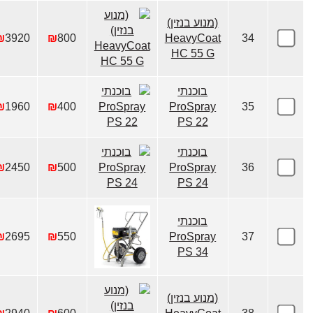
(מנוע בנזין)
₪
3920
₪
800
HeavyCoat
34
HC 55 G
בוכנתי
₪
1960
₪
400
ProSpray
35
PS 22
בוכנתי
₪
2450
₪
500
ProSpray
36
PS 24
בוכנתי
₪
2695
₪
550
ProSpray
37
PS 34
(מנוע בנזין)